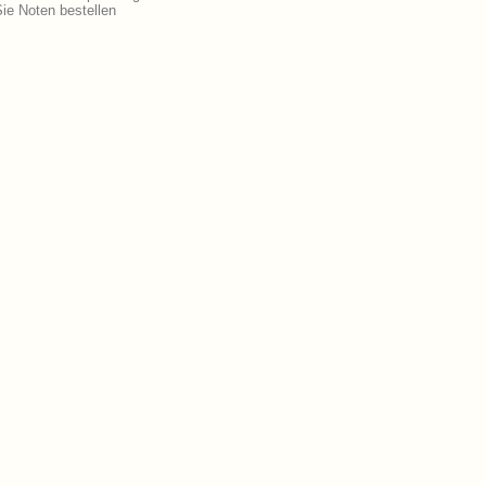
ie Noten bestellen