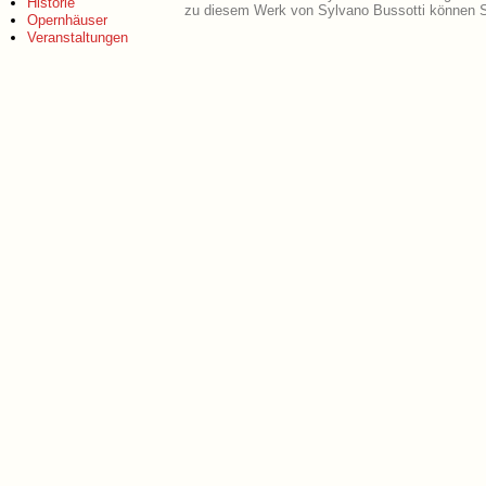
Historie
zu diesem Werk von Sylvano Bussotti können S
Opernhäuser
Veranstaltungen