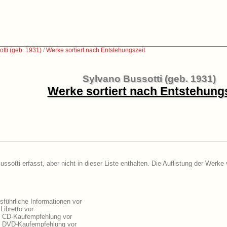
tti (geb. 1931)
/
Werke sortiert nach Entstehungszeit
Sylvano Bussotti (geb. 1931)
Werke sortiert nach Entstehung
sotti erfasst, aber nicht in dieser Liste enthalten. Die Auflistung der Werke
führliche Informationen vor
Libretto vor
e CD-Kaufempfehlung vor
ne DVD-Kaufempfehlung vor