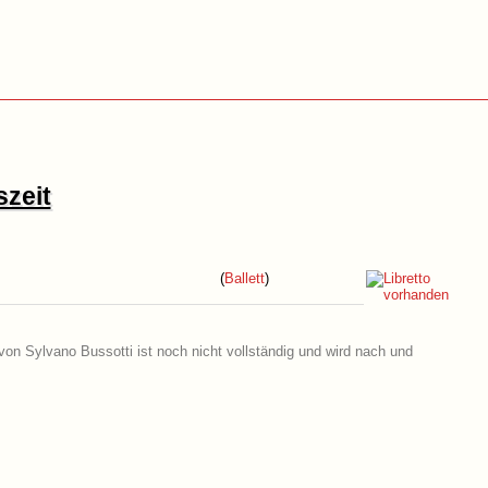
szeit
(
Ballett
)
 von Sylvano Bussotti ist noch nicht vollständig und wird nach und