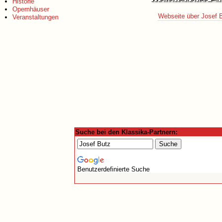
Historie
Opernhäuser
Webseite über Josef 
Veranstaltungen
Suche bei den Klassika-Partnern:
Benutzerdefinierte Suche