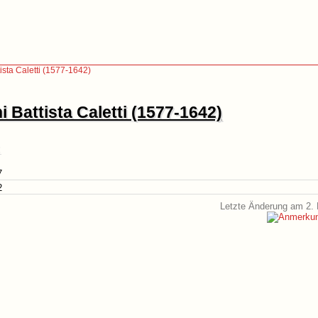
ista Caletti (1577-1642)
 Battista Caletti (1577-1642)
7
2
Letzte Änderung am 2. 