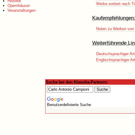
Historie
Werke sortiert nach Ti
Opernhäuser
Veranstaltungen
Kaufempfehlungen
Noten zu Werken von 
Weiterführende Lin
Deutschsprachiger Art
Englischsprachiger Art
Suche bei den Klassika-Partnern:
Benutzerdefinierte Suche