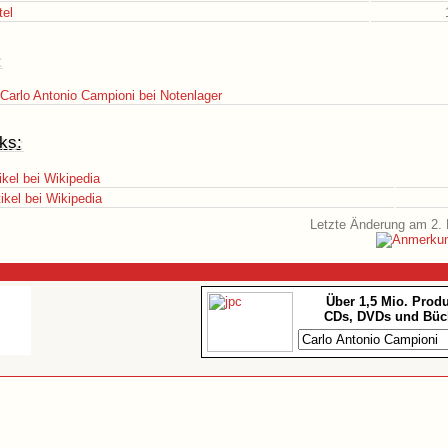
tel
:
Carlo Antonio Campioni bei Notenlager
ks:
ikel bei Wikipedia
ikel bei Wikipedia
Letzte Änderung am 2. 
Über 1,5 Mio. Prod
CDs, DVDs und Büc