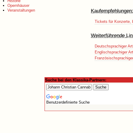
Historie
Opernhäuser
Kaufempfehlungen
Veranstaltungen
Tickets für Konzerte,
Weiterführende Lin
Deutschsprachiger Art
Englischsprachiger Art
Französischsprachiger 
Suche bei den Klassika-Partnern:
Benutzerdefinierte Suche