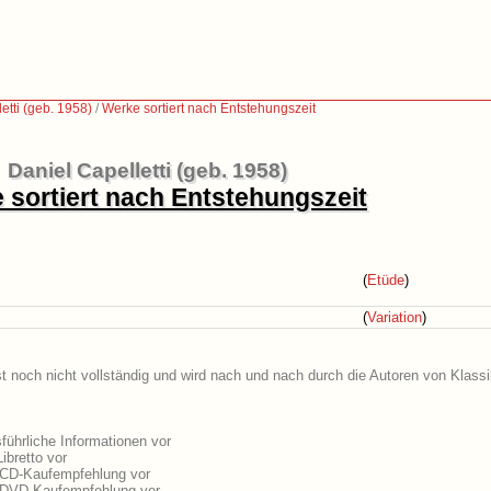
etti (geb. 1958)
/
Werke sortiert nach Entstehungszeit
Daniel Capelletti (geb. 1958)
 sortiert nach Entstehungszeit
(
Etüde
)
(
Variation
)
ist noch nicht vollständig und wird nach und nach durch die Autoren von Klass
führliche Informationen vor
ibretto vor
e CD-Kaufempfehlung vor
ne DVD-Kaufempfehlung vor