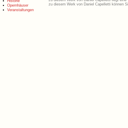
Historie
zu diesem Werk von Daniel Capelletti können Si
Opernhäuser
Veranstaltungen