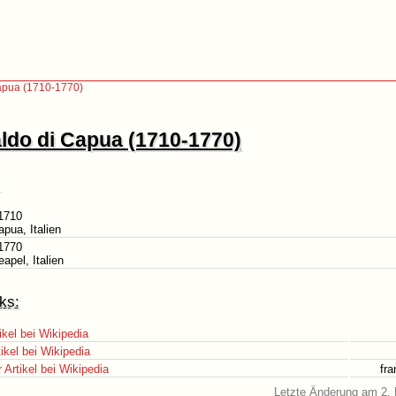
apua (1710-1770)
ldo di Capua (1710-1770)
1710
apua, Italien
1770
eapel, Italien
ks:
ikel bei Wikipedia
ikel bei Wikipedia
Artikel bei Wikipedia
fr
Letzte Änderung am 2. 