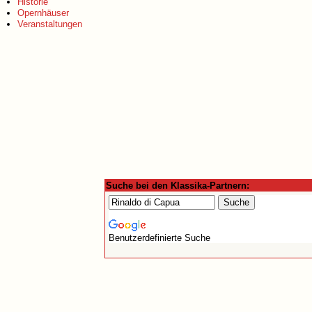
Historie
Opernhäuser
Veranstaltungen
Suche bei den Klassika-Partnern:
Benutzerdefinierte Suche