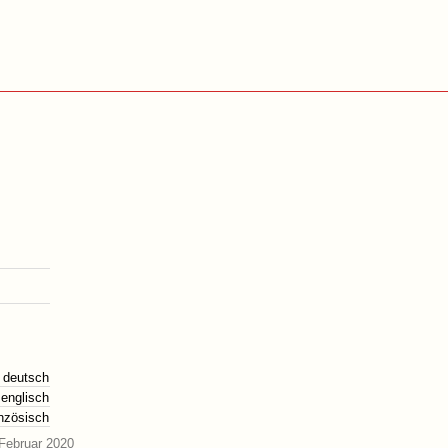
deutsch
englisch
anzösisch
Februar 2020