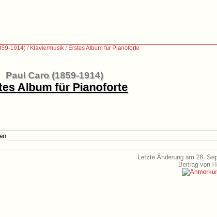
859-1914)
/
Klaviermusik
/
Erstes Album für Pianoforte
Paul Caro (1859-1914)
tes Album für Pianoforte
ien
Letzte Änderung am 28. Se
Beitrag von 