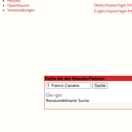
Historie
Deutschsprachiger Art
Opernhäuser
Veranstaltungen
Englischsprachiger Art
Suche bei den Klassika-Partnern:
Benutzerdefinierte Suche