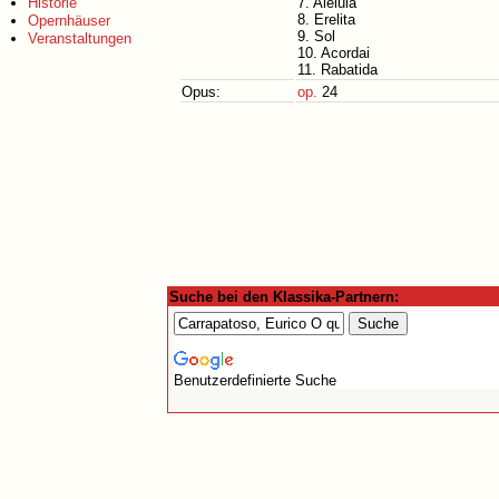
Historie
7. Aleluia
8. Erelita
Opernhäuser
9. Sol
Veranstaltungen
10. Acordai
11. Rabatida
Opus:
op.
24
Suche bei den Klassika-Partnern:
Benutzerdefinierte Suche