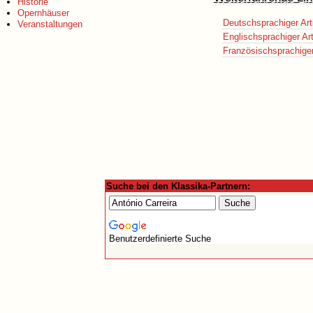
Historie
Opernhäuser
Deutschsprachiger Art
Veranstaltungen
Englischsprachiger Art
Französischsprachiger 
Suche bei den Klassika-Partnern:
Benutzerdefinierte Suche