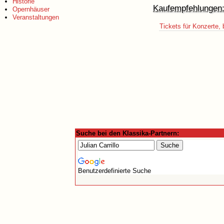
Historie
Kaufempfehlungen
Opernhäuser
Veranstaltungen
Tickets für Konzerte, 
Suche bei den Klassika-Partnern:
Benutzerdefinierte Suche