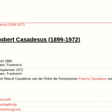
desus (1899-1972)
obert Casadesus (1899-1972)
pril 1899
aris, Frankreich
 September 1972
aris, Frankreich
ert Marcel Casadesus war der Onkel der Komponisten
Francis Casadesus
und
puszahl
usikgattung
ntstehungszeit