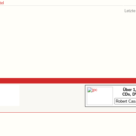
tel
Letzte
Über 1
CDs, D