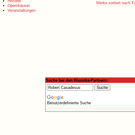
Historie
Werke sortiert nach Ti
Opernhäuser
Veranstaltungen
Suche bei den Klassika-Partnern:
Benutzerdefinierte Suche