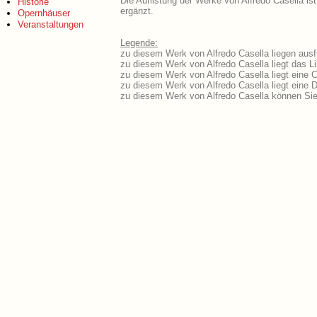
Die Auflistung der Werke von Alfredo Casella is
Historie
ergänzt.
Opernhäuser
Veranstaltungen
Legende:
zu diesem Werk von Alfredo Casella liegen ausf
zu diesem Werk von Alfredo Casella liegt das Li
zu diesem Werk von Alfredo Casella liegt eine
zu diesem Werk von Alfredo Casella liegt eine
zu diesem Werk von Alfredo Casella können Sie