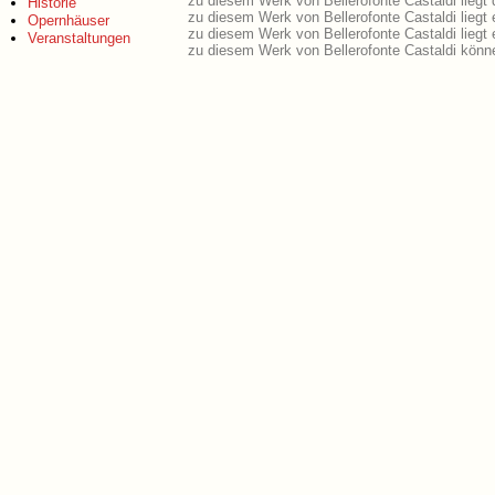
zu diesem Werk von Bellerofonte Castaldi liegt 
Historie
zu diesem Werk von Bellerofonte Castaldi liegt
Opernhäuser
zu diesem Werk von Bellerofonte Castaldi lieg
Veranstaltungen
zu diesem Werk von Bellerofonte Castaldi könn