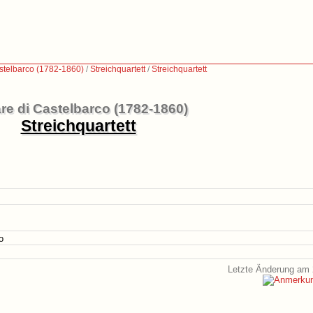
stelbarco (1782-1860)
/
Streichquartett
/
Streichquartett
re di Castelbarco (1782-1860)
Streichquartett
o
Letzte Änderung am 