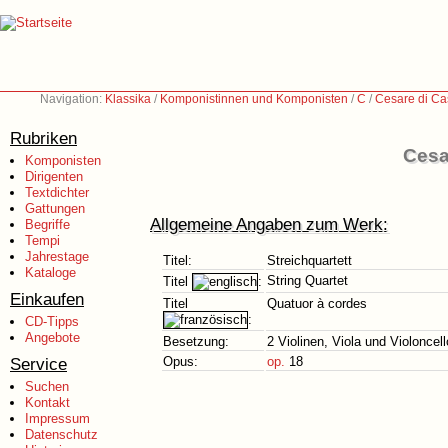
Navigation:
Klassika
/
Komponistinnen und Komponisten
/
C
/
Cesare di Ca
Rubriken
Cesa
Komponisten
Dirigenten
Textdichter
Gattungen
Allgemeine Angaben zum Werk:
Begriffe
Tempi
Jahrestage
Titel:
Streichquartett
Kataloge
String Quartet
Titel
:
Einkaufen
Titel
Quatuor à cordes
:
CD-Tipps
Angebote
Besetzung:
2 Violinen, Viola und Violoncell
Service
Opus:
op.
18
Suchen
Kontakt
Impressum
Datenschutz