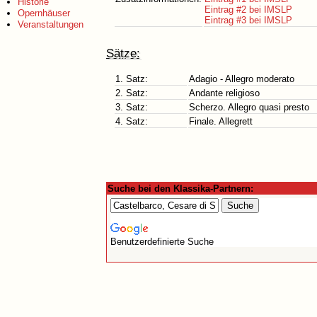
Historie
Eintrag #2 bei IMSLP
Opernhäuser
Eintrag #3 bei IMSLP
Veranstaltungen
Sätze:
1. Satz:
Adagio - Allegro moderato
2. Satz:
Andante religioso
3. Satz:
Scherzo. Allegro quasi presto
4. Satz:
Finale. Allegrett
Suche bei den Klassika-Partnern:
Benutzerdefinierte Suche