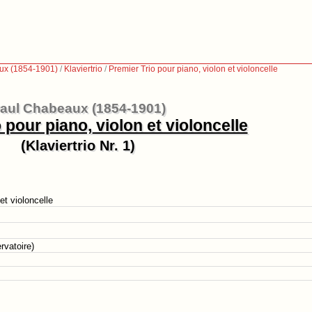
ux (1854-1901)
/
Klaviertrio
/
Premier Trio pour piano, violon et violoncelle
aul Chabeaux (1854-1901)
 pour piano, violon et violoncelle
(Klaviertrio Nr. 1)
et violoncelle
rvatoire)