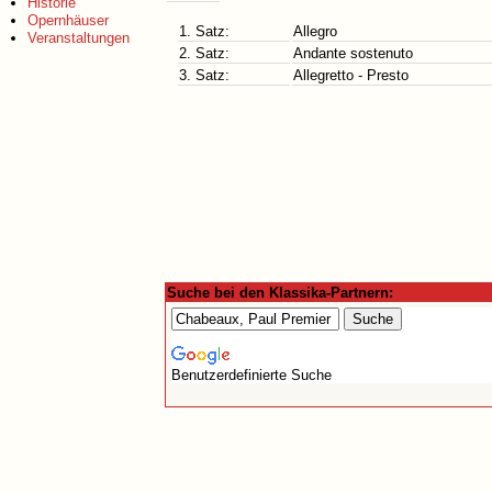
Historie
Opernhäuser
1. Satz:
Allegro
Veranstaltungen
2. Satz:
Andante sostenuto
3. Satz:
Allegretto - Presto
Suche bei den Klassika-Partnern:
Benutzerdefinierte Suche