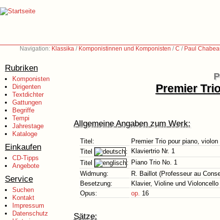
Navigation:
Klassika
/
Komponistinnen und Komponisten
/
C
/
Paul Chabea
Rubriken
P
Komponisten
Premier Trio
Dirigenten
Textdichter
Gattungen
Begriffe
Tempi
Allgemeine Angaben zum Werk:
Jahrestage
Kataloge
Titel:
Premier Trio pour piano, violon 
Einkaufen
Klaviertrio Nr. 1
Titel
:
CD-Tipps
Piano Trio No. 1
Titel
:
Angebote
Widmung:
R. Baillot (Professeur au Conse
Service
Besetzung:
Klavier, Violine und Violoncello
Suchen
Opus:
op.
16
Kontakt
Impressum
Datenschutz
Sätze: