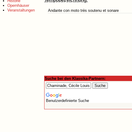
Historie
Opernhäuser
Veranstaltungen
Andante con moto très soutenu et sonare
Suche bei den Klassika-Partnern:
Benutzerdefinierte Suche