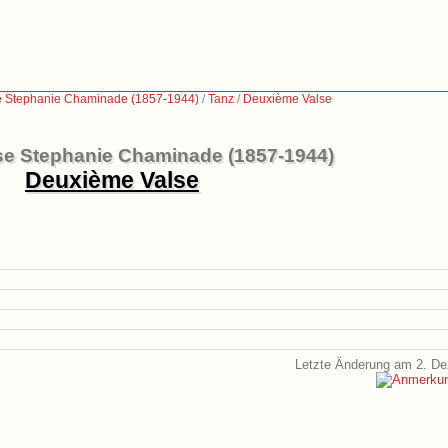
e Stephanie Chaminade (1857-1944)
/
Tanz
/
Deuxième Valse
se Stephanie Chaminade (1857-1944)
Deuxième Valse
Letzte Änderung am 2. D