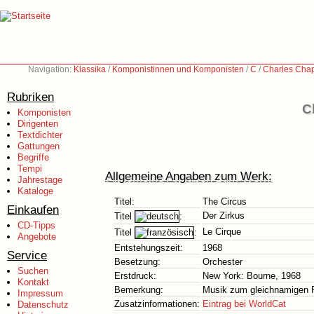
Navigation:
Klassika
/
Komponistinnen und Komponisten
/
C
/
Charles Chap
Rubriken
C
Komponisten
Dirigenten
Textdichter
Gattungen
Begriffe
Tempi
Allgemeine Angaben zum Werk:
Jahrestage
Kataloge
Titel:
The Circus
Einkaufen
Der Zirkus
Titel
:
CD-Tipps
Le Cirque
Titel
:
Angebote
Entstehungszeit:
1968
Service
Besetzung:
Orchester
Suchen
Erstdruck:
New York: Bourne, 1968
Kontakt
Bemerkung:
Musik zum gleichnamigen 
Impressum
Zusatzinformationen:
Eintrag bei WorldCat
Datenschutz