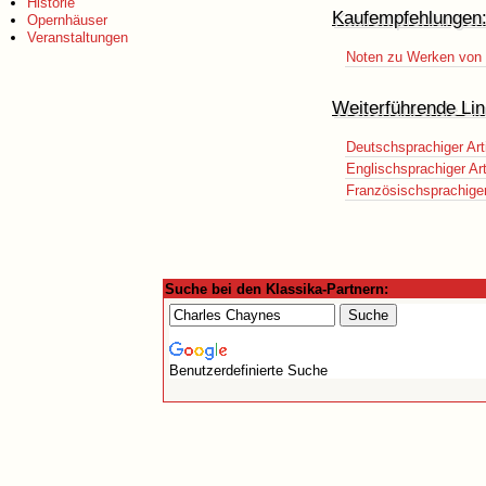
Historie
Kaufempfehlungen
Opernhäuser
Veranstaltungen
Noten zu Werken von 
Weiterführende Lin
Deutschsprachiger Art
Englischsprachiger Art
Französischsprachiger 
Suche bei den Klassika-Partnern:
Benutzerdefinierte Suche