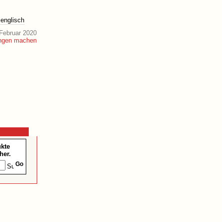
englisch
Februar 2020
ukte
her.
Go