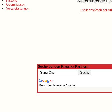
Weiterführende Lin
Historie
Opernhäuser
Veranstaltungen
Englischsprachiger Art
Suche bei den Klassika-Partnern:
Benutzerdefinierte Suche