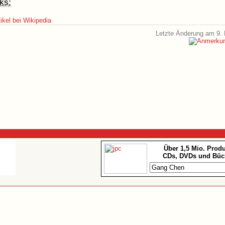
ks:
ikel bei Wikipedia
Letzte Änderung am 9. 
Über 1,5 Mio. Prod
CDs, DVDs und Büc