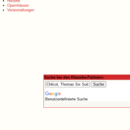
Historie
Opernhäuser
Veranstaltungen
Suche bei den Klassika-Partnern:
Benutzerdefinierte Suche