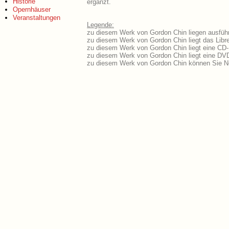
Historie
ergänzt.
Opernhäuser
Veranstaltungen
Legende:
zu diesem Werk von Gordon Chin liegen ausführ
zu diesem Werk von Gordon Chin liegt das Libre
zu diesem Werk von Gordon Chin liegt eine CD
zu diesem Werk von Gordon Chin liegt eine DV
zu diesem Werk von Gordon Chin können Sie No