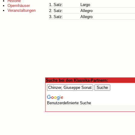
Historie
1. Satz:
Largo
Opernhäuser
Veranstaltungen
2. Satz:
Allegro
3. Satz:
Allegro
Suche bei den Klassika-Partnern:
Benutzerdefinierte Suche