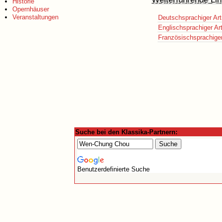
Historie
Opernhäuser
Veranstaltungen
Deutschsprachiger Art
Englischsprachiger Art
Französischsprachiger 
Suche bei den Klassika-Partnern:
Benutzerdefinierte Suche