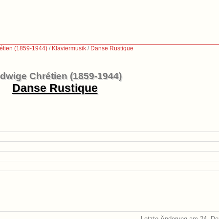
tien (1859-1944)
/
Klaviermusik
/
Danse Rustique
dwige Chrétien (1859-1944)
Danse Rustique
Letzte Änderung am 24. D