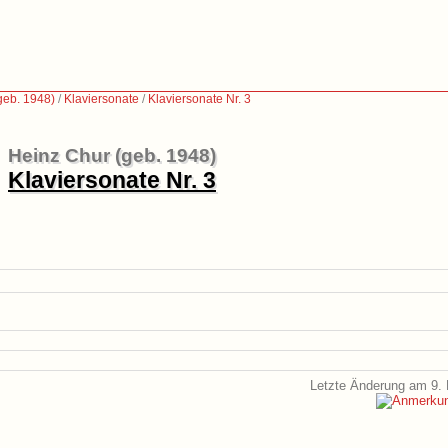
geb. 1948)
/
Klaviersonate
/
Klaviersonate Nr. 3
Heinz Chur (geb. 1948)
Klaviersonate Nr. 3
Letzte Änderung am 9. 