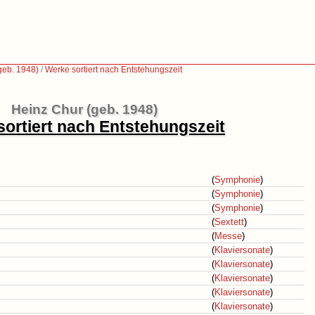
geb. 1948)
/
Werke sortiert nach Entstehungszeit
Heinz Chur (geb. 1948)
ortiert nach Entstehungszeit
(
Symphonie
)
(
Symphonie
)
(
Symphonie
)
(
Sextett
)
(
Messe
)
(
Klaviersonate
)
(
Klaviersonate
)
(
Klaviersonate
)
(
Klaviersonate
)
(
Klaviersonate
)