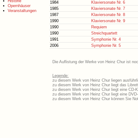
Historie
1984
Klaviersonate Nr. 6
Opernhäuser
1985
Klaviersonate Nr. 7
Veranstaltungen
1987
Klaviersonate Nr. 8
1990
Klaviersonate Nr. 9
1990
Requiem
1990
Streichquartett
1991
Symphonie Nr. 4
2006
Symphonie Nr. 5
Die Auflistung der Werke von Heinz Chur ist noc
Legende:
zu diesem Werk von Heinz Chur liegen ausführli
zu diesem Werk von Heinz Chur liegt das Libret
zu diesem Werk von Heinz Chur liegt eine CD-
zu diesem Werk von Heinz Chur liegt eine DVD
zu diesem Werk von Heinz Chur können Sie Not