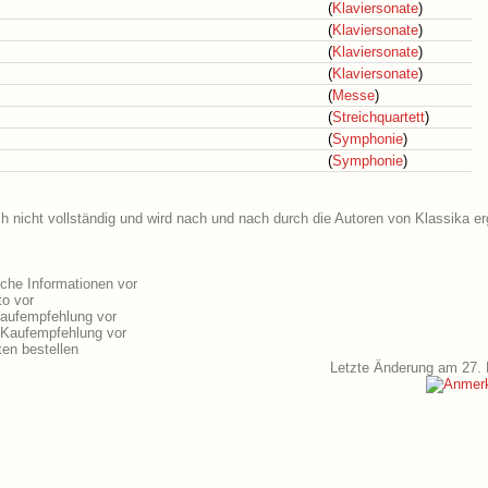
(
Klaviersonate
)
(
Klaviersonate
)
(
Klaviersonate
)
(
Klaviersonate
)
(
Messe
)
(
Streichquartett
)
(
Symphonie
)
(
Symphonie
)
h nicht vollständig und wird nach und nach durch die Autoren von Klassika er
che Informationen vor
to vor
Kaufempfehlung vor
-Kaufempfehlung vor
en bestellen
Letzte Änderung am 27.