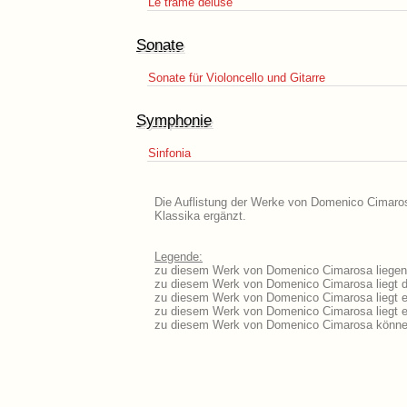
Le trame deluse
Sonate
Sonate für Violoncello und Gitarre
Symphonie
Sinfonia
Die Auflistung der Werke von Domenico Cimarosa
Klassika ergänzt.
Legende:
zu diesem Werk von Domenico Cimarosa liegen a
zu diesem Werk von Domenico Cimarosa liegt da
zu diesem Werk von Domenico Cimarosa liegt 
zu diesem Werk von Domenico Cimarosa liegt 
zu diesem Werk von Domenico Cimarosa können