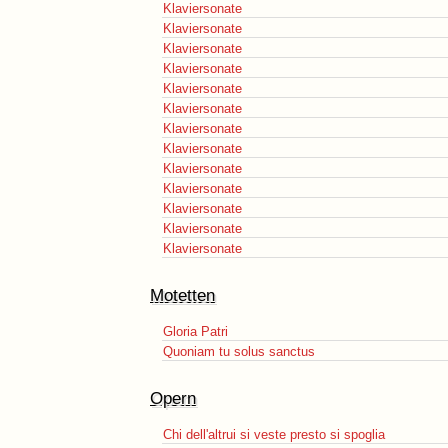
Klaviersonate
Klaviersonate
Klaviersonate
Klaviersonate
Klaviersonate
Klaviersonate
Klaviersonate
Klaviersonate
Klaviersonate
Klaviersonate
Klaviersonate
Klaviersonate
Klaviersonate
Motetten
Gloria Patri
Quoniam tu solus sanctus
Opern
Chi dell'altrui si veste presto si spoglia