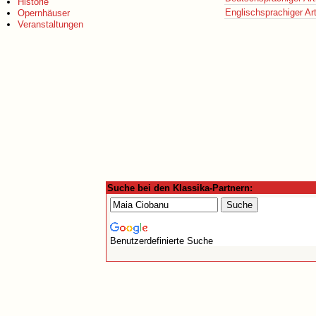
Historie
Englischsprachiger Art
Opernhäuser
Veranstaltungen
Suche bei den Klassika-Partnern:
Benutzerdefinierte Suche