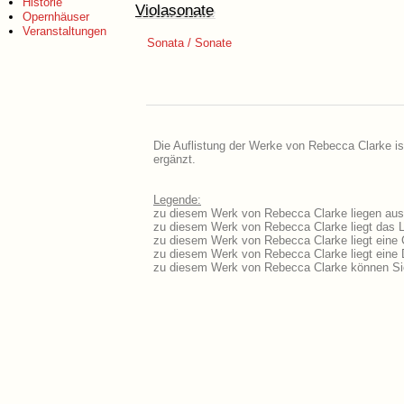
Historie
Violasonate
Opernhäuser
Veranstaltungen
Sonata / Sonate
Die Auflistung der Werke von Rebecca Clarke is
ergänzt.
Legende:
zu diesem Werk von Rebecca Clarke liegen ausf
zu diesem Werk von Rebecca Clarke liegt das Li
zu diesem Werk von Rebecca Clarke liegt eine
zu diesem Werk von Rebecca Clarke liegt eine
zu diesem Werk von Rebecca Clarke können Sie