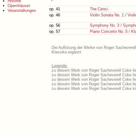
Historie
Opernhäuser
op. 41
The Cenci
Veranstaltungen
op. 46
Violin Sonata No. 1 / Viol
op. 56
Symphony No. 3 / Sympho
op. 57
Piano Concerto No. 5 / Kla
Die Auflistung der Werke von Roger Sacheverell
Klassika ergänzt.
Legende:
zu diesem Werk von Roger Sacheverell Coke lie
zu diesem Werk von Roger Sacheverell Coke lieg
zu diesem Werk von Roger Sacheverell Coke li
zu diesem Werk von Roger Sacheverell Coke li
zu diesem Werk von Roger Sacheverell Coke kö