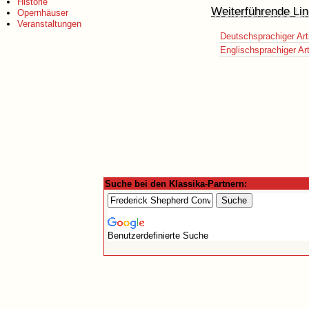
Historie
Weiterführende Lin
Opernhäuser
Veranstaltungen
Deutschsprachiger Art
Englischsprachiger Art
Suche bei den Klassika-Partnern:
Benutzerdefinierte Suche