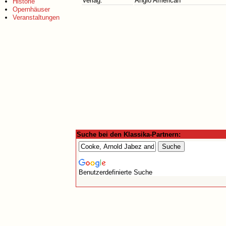
Verlag:
Anglo American
Historie
Opernhäuser
Veranstaltungen
Suche bei den Klassika-Partnern:
Benutzerdefinierte Suche