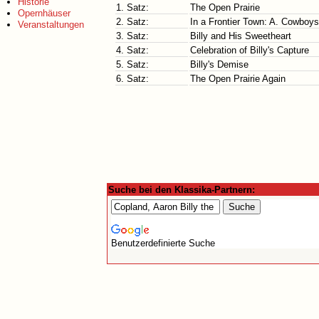
Historie
1. Satz:
The Open Prairie
Opernhäuser
2. Satz:
In a Frontier Town: A. Cowboy
Veranstaltungen
3. Satz:
Billy and His Sweetheart
4. Satz:
Celebration of Billy's Capture
5. Satz:
Billy's Demise
6. Satz:
The Open Prairie Again
Suche bei den Klassika-Partnern:
Benutzerdefinierte Suche