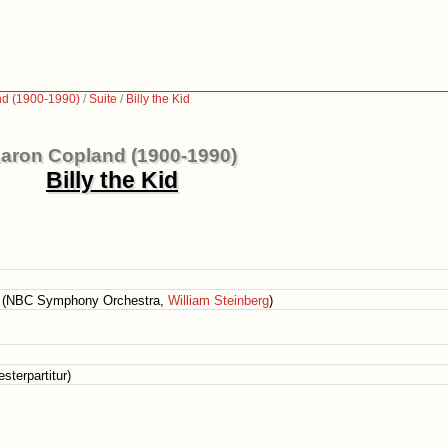
d (1900-1990)
/
Suite
/
Billy the Kid
aron Copland (1900-1990)
Billy the Kid
k (NBC Symphony Orchestra,
William Steinberg
)
terpartitur)