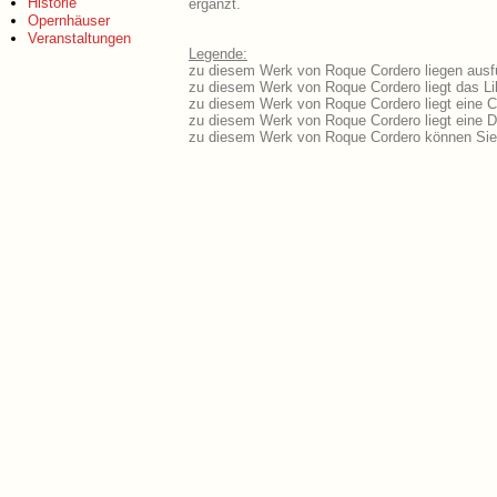
Historie
ergänzt.
Opernhäuser
Veranstaltungen
Legende:
zu diesem Werk von Roque Cordero liegen ausfü
zu diesem Werk von Roque Cordero liegt das Lib
zu diesem Werk von Roque Cordero liegt eine 
zu diesem Werk von Roque Cordero liegt eine 
zu diesem Werk von Roque Cordero können Sie 