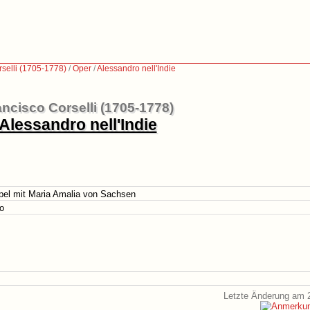
rselli (1705-1778)
/
Oper
/
Alessandro nell'Indie
ancisco Corselli (1705-1778)
Alessandro nell'Indie
apel mit Maria Amalia von Sachsen
o
Letzte Änderung am 2