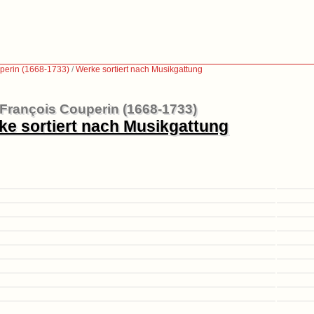
perin (1668-1733)
/
Werke sortiert nach Musikgattung
François Couperin (1668-1733)
ke sortiert nach Musikgattung