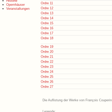
Historie
Ordre 11
Opernhäuser
Ordre 12
Veranstaltungen
Ordre 13
Ordre 14
Ordre 15
Ordre 16
Ordre 17
Ordre 18
Ordre 19
Ordre 20
Ordre 21
Ordre 22
Ordre 23
Ordre 24
Ordre 25
Ordre 26
Ordre 27
Die Auflistung der Werke von François Couperin 
Legende: