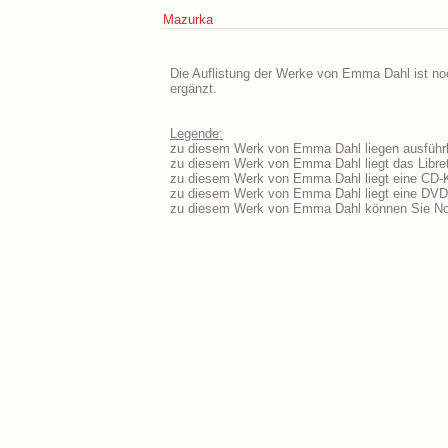
Mazurka
Die Auflistung der Werke von Emma Dahl ist noc
ergänzt.
Legende:
zu diesem Werk von Emma Dahl liegen ausführl
zu diesem Werk von Emma Dahl liegt das Libret
zu diesem Werk von Emma Dahl liegt eine CD-
zu diesem Werk von Emma Dahl liegt eine DVD
zu diesem Werk von Emma Dahl können Sie Not