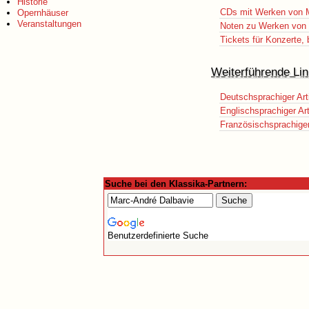
Historie
CDs mit Werken von M
Opernhäuser
Veranstaltungen
Noten zu Werken von 
Tickets für Konzerte,
Weiterführende Lin
Deutschsprachiger Art
Englischsprachiger Art
Französischsprachiger 
Suche bei den Klassika-Partnern:
Benutzerdefinierte Suche