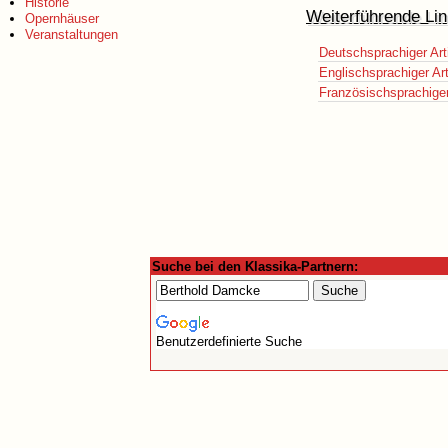
Historie
Weiterführende Lin
Opernhäuser
Veranstaltungen
Deutschsprachiger Art
Englischsprachiger Art
Französischsprachiger 
Suche bei den Klassika-Partnern:
Benutzerdefinierte Suche