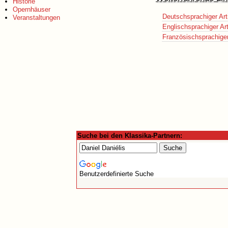
Historie
Opernhäuser
Deutschsprachiger Art
Veranstaltungen
Englischsprachiger Art
Französischsprachiger 
Suche bei den Klassika-Partnern:
Benutzerdefinierte Suche