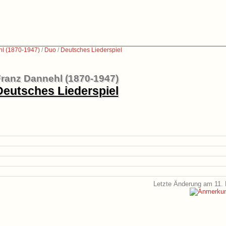
l (1870-1947)
/
Duo
/
Deutsches Liederspiel
ranz Dannehl (1870-1947)
Deutsches Liederspiel
Letzte Änderung am 11. 