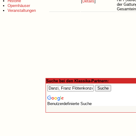
Historie
[
Details
]
der Gattun
Opernhäuser
Gesamtein
Veranstaltungen
Suche bei den Klassika-Partnern:
Benutzerdefinierte Suche