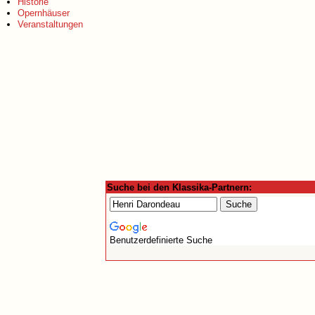
Historie
Opernhäuser
Veranstaltungen
Suche bei den Klassika-Partnern:
Benutzerdefinierte Suche