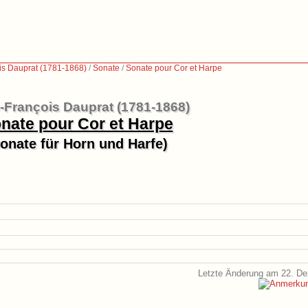
is Dauprat (1781-1868)
/
Sonate
/
Sonate pour Cor et Harpe
-François Dauprat (1781-1868)
nate pour Cor et Harpe
onate für Horn und Harfe)
Letzte Änderung am 22. D