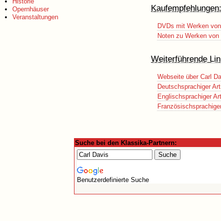
Historie
Kaufempfehlungen
Opernhäuser
Veranstaltungen
DVDs mit Werken von 
Noten zu Werken von C
Weiterführende Lin
Webseite über Carl Da
Deutschsprachiger Art
Englischsprachiger Art
Französischsprachiger 
Suche bei den Klassika-Partnern:
Benutzerdefinierte Suche