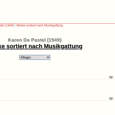
tel (1949)
/
Werke sortiert nach Musikgattung
Karen De Pastel (1949)
e sortiert nach Musikgattung
op.
op.