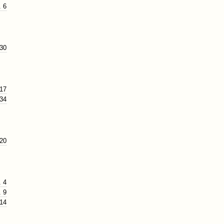
. 6
 30
 17
 34
 20
. 4
. 9
 14