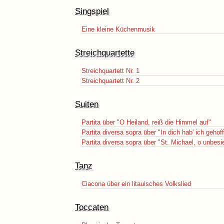
Singspiel
Eine kleine Küchenmusik
Streichquartette
Streichquartett Nr. 1
Streichquartett Nr. 2
Suiten
Partita über "O Heiland, reiß die Himmel auf"
Partita diversa sopra über "In dich hab' ich gehoff
Partita diversa sopra über "St. Michael, o unbesi
Tanz
Ciacona über ein litauisches Volkslied
Toccaten