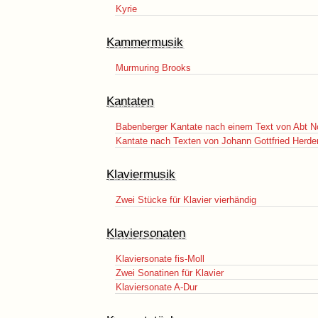
Kyrie
Kammermusik
Murmuring Brooks
Kantaten
Babenberger Kantate nach einem Text von Abt N
Kantate nach Texten von Johann Gottfried Herde
Klaviermusik
Zwei Stücke für Klavier vierhändig
Klaviersonaten
Klaviersonate fis-Moll
Zwei Sonatinen für Klavier
Klaviersonate A-Dur