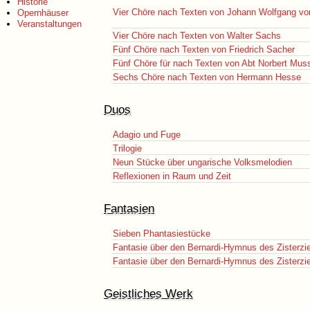
Historie
Vier Chöre nach Texten von Johann Wolfgang v
Opernhäuser
Veranstaltungen
Vier Chöre nach Texten von Walter Sachs
Fünf Chöre nach Texten von Friedrich Sacher
Fünf Chöre für nach Texten von Abt Norbert Mus
Sechs Chöre nach Texten von Hermann Hesse
Duos
Adagio und Fuge
Trilogie
Neun Stücke über ungarische Volksmelodien
Reflexionen in Raum und Zeit
Fantasien
Sieben Phantasiestücke
Fantasie über den Bernardi-Hymnus des Zisterzi
Fantasie über den Bernardi-Hymnus des Zisterzi
Geistliches Werk