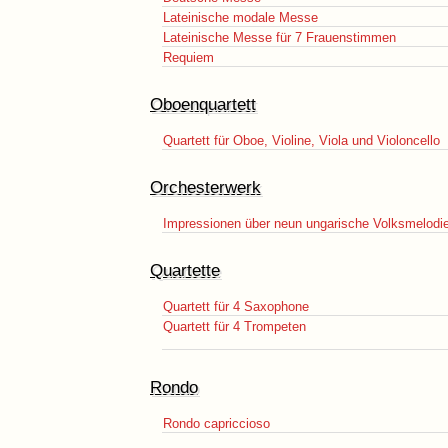
Lateinische modale Messe
Lateinische Messe für 7 Frauenstimmen
Requiem
Oboenquartett
Quartett für Oboe, Violine, Viola und Violoncello
Orchesterwerk
Impressionen über neun ungarische Volksmelodi
Quartette
Quartett für 4 Saxophone
Quartett für 4 Trompeten
Rondo
Rondo capriccioso