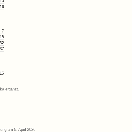
 10
 16
. 7
 18
 32
 37
 15
ika ergänzt.
ung am 5. April 2026