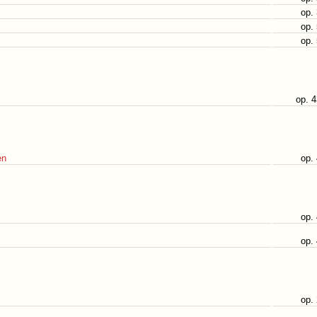
op.
op.
op.
op. 
en
op.
op.
op.
op.