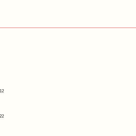
 12
 22