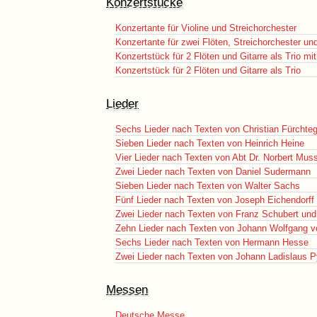
Konzertstücke
Konzertante für Violine und Streichorchester
Konzertante für zwei Flöten, Streichorchester u
Konzertstück für 2 Flöten und Gitarre als Trio mi
Konzertstück für 2 Flöten und Gitarre als Trio
Lieder
Sechs Lieder nach Texten von Christian Fürchtego
Sieben Lieder nach Texten von Heinrich Heine
Vier Lieder nach Texten von Abt Dr. Norbert Mus
Zwei Lieder nach Texten von Daniel Sudermann
Sieben Lieder nach Texten von Walter Sachs
Fünf Lieder nach Texten von Joseph Eichendorff
Zwei Lieder nach Texten von Franz Schubert und
Zehn Lieder nach Texten von Johann Wolfgang 
Sechs Lieder nach Texten von Hermann Hesse
Zwei Lieder nach Texten von Johann Ladislaus P
Messen
Deutsche Messe