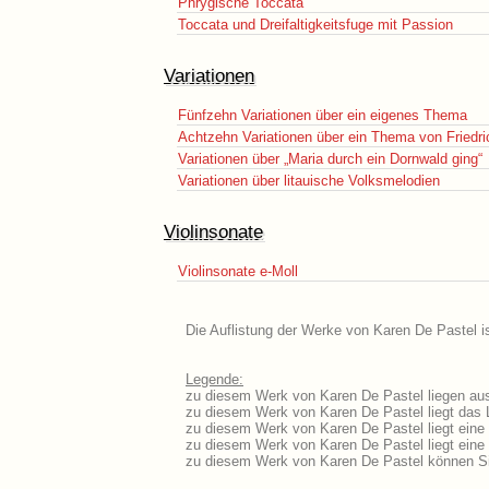
Phrygische Toccata
Toccata und Dreifaltigkeitsfuge mit Passion
Variationen
Fünfzehn Variationen über ein eigenes Thema
Achtzehn Variationen über ein Thema von Fried
Variationen über „Maria durch ein Dornwald ging“
Variationen über litauische Volksmelodien
Violinsonate
Violinsonate e-Moll
Die Auflistung der Werke von Karen De Pastel is
Legende:
zu diesem Werk von Karen De Pastel liegen ausf
zu diesem Werk von Karen De Pastel liegt das L
zu diesem Werk von Karen De Pastel liegt ein
zu diesem Werk von Karen De Pastel liegt ein
zu diesem Werk von Karen De Pastel können Si